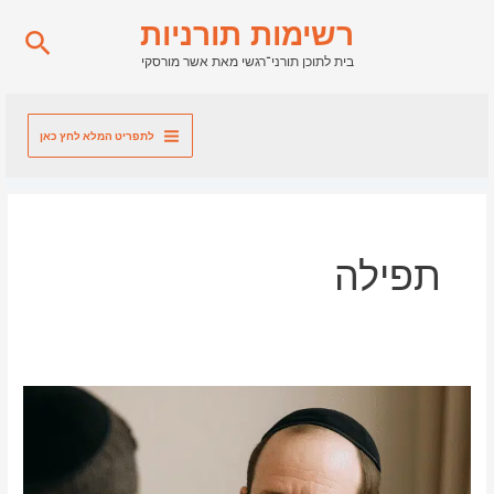
ילוג
רשימות תורניות
חיפו
תוכן
בית לתוכן תורני־רגשי מאת אשר מורסקי
לתפריט המלא לחץ כאן
תפילה