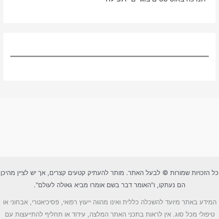
כל הזכויות שמורות © לבעל האתר. מותר להעתיק קטעים קצרים, אך יש לציין מהיכן
הם נעתקו, ו"האומר דבר בשם אומרו מביא גאולה לעולם".
המידע באתר מיועד להשכלה כללית ואינו מהווה ייעוץ רפואי, פסיכיאטרי, אבחוני או
טיפולי מכל סוג. אין לראות בתכני האתר המלצה, עידוד או תחליף להתייעצות עם