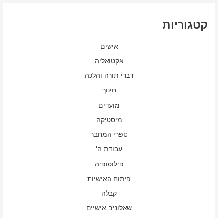
קטגוריות
אישים
אקטואליה
דברי תורה והלכה
חינוך
מועדים
מיסטיקה
ספרי המחבר
עבודת ה'
פילוסופיה
פיתוח האישיות
קבלה
שאלונים אישיים