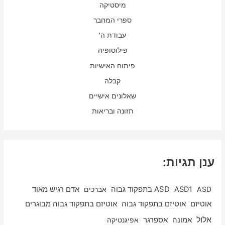
מיסטיקה
ספרי המחבר
עבודת ה'
פילוסופיה
פיתוח האישיות
קבלה
שאלונים אישיים
תזונה ובריאות
ענן תגיות:
ASD
ASD1
ASD בתפקוד גבוה
אברכים
אדם רגיש מאוד
אוטיזם
אוטיזם בתפקוד גבוה
אוטיזם בתפקוד גבוה מבוגרים
אלול
אספרגר
אמונה
אפיגנטיקה