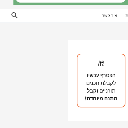
חיפוש
ת
צור קשר
🎁
הצטרף עכשיו
לקבלת תכנים
תורניים
וקבל
מתנה מיוחדת!