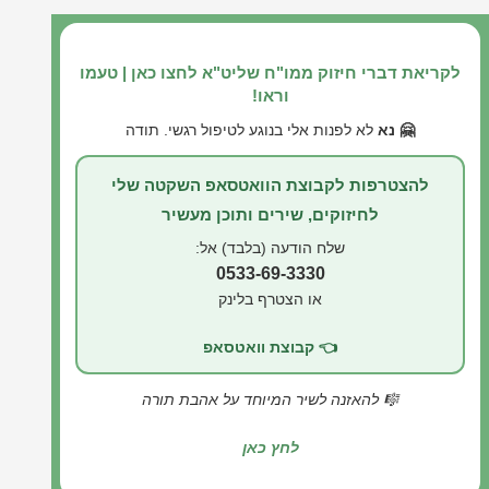
לקריאת דברי חיזוק ממו"ח שליט"א לחצו כאן | טעמו
וראו!
🤗 נא
לא לפנות אלי בנוגע לטיפול רגשי. תודה
להצטרפות לקבוצת הוואטסאפ השקטה שלי
לחיזוקים, שירים ותוכן מעשיר
שלח הודעה (בלבד) אל:
0533-69-3330
או הצטרף בלינק
👈 קבוצת וואטסאפ
🎼 להאזנה לשיר המיוחד על אהבת תורה
לחץ כאן