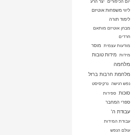
יום הכיפורים
יצר הרע
ליווי משפחות אוטיזם
לימוד תורה
מבחן אוטיזם מותאם
חרדים
מודעות עצמית
מוסר
מידות טובות
מידות
מלחמה
מלחמת חרבות ברזל
נפש רגישה
נרקיסיסט
סוכות
ספירות
ספרי המחבר
עבודת ה'
עבודת המידות
עולם הנפש