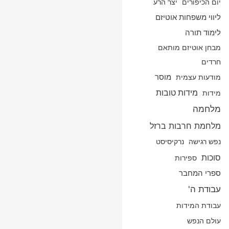
יום הכיפורים
יצר הרע
ליווי משפחות אוטיזם
לימוד תורה
מבחן אוטיזם מותאם
חרדים
מודעות עצמית
מוסר
מידות טובות
מידות
מלחמה
מלחמת חרבות ברזל
נפש רגישה
נרקיסיסט
סוכות
ספירות
ספרי המחבר
עבודת ה'
עבודת המידות
עולם הנפש