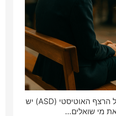
האם לאדם על הרצף האוטיסטי (ASD) יש
את מי שואלים…