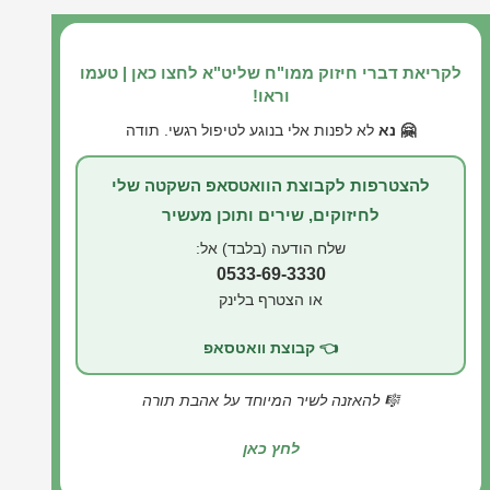
לקריאת דברי חיזוק ממו"ח שליט"א לחצו כאן | טעמו
וראו!
🤗 נא
לא לפנות אלי בנוגע לטיפול רגשי. תודה
להצטרפות לקבוצת הוואטסאפ השקטה שלי
לחיזוקים, שירים ותוכן מעשיר
שלח הודעה (בלבד) אל:
0533-69-3330
או הצטרף בלינק
👈 קבוצת וואטסאפ
🎼 להאזנה לשיר המיוחד על אהבת תורה
לחץ כאן