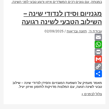
יום וסידן לנדודי שינה –
לוב הטבעי לשינה רגועה
ה'
,
תזונה ובריאות
/
02/09/2025
Wha
עמיק על השפעת המגנזיום והסידן לנדודי שינה – שילוב
שינה רגועה, עם המלצות מדויקות לתזמון ואיזון יעיל.
בפנים »