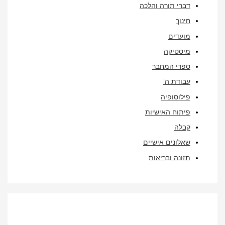
דברי תורה והלכה
חינוך
מועדים
מיסטיקה
ספרי המחבר
עבודת ה'
פילוסופיה
פיתוח האישיות
קבלה
שאלונים אישיים
תזונה ובריאות