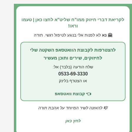
לקריאת דברי חיזוק ממו"ח שליט"א לחצו כאן | טעמו
וראו!
🤗 נא
לא לפנות אלי בנוגע לטיפול רגשי. תודה
להצטרפות לקבוצת הוואטסאפ השקטה שלי
לחיזוקים, שירים ותוכן מעשיר
שלח הודעה (בלבד) אל:
0533-69-3330
או הצטרף בלינק
👈 קבוצת וואטסאפ
🎼 להאזנה לשיר המיוחד על אהבת תורה
לחץ כאן