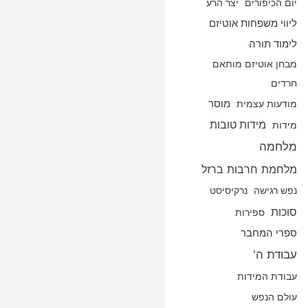
יום הכיפורים
יצר הרע
ליווי משפחות אוטיזם
לימוד תורה
מבחן אוטיזם מותאם
חרדים
מודעות עצמית
מוסר
מידות טובות
מידות
מלחמה
מלחמת חרבות ברזל
נפש רגישה
נרקיסיסט
סוכות
ספירות
ספרי המחבר
עבודת ה'
עבודת המידות
עולם הנפש