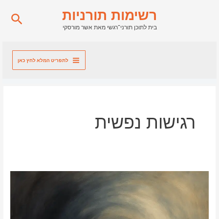
ילוג
רשימות תורניות
חיפו
תוכן
בית לתוכן תורני־רגשי מאת אשר מורסקי
לתפריט המלא לחץ כאן
רגישות נפשית