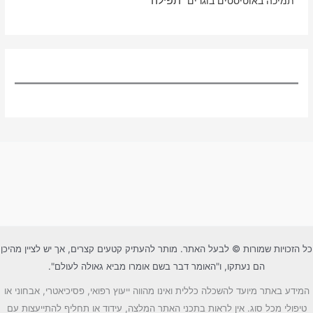
תפילה
תמיכה באוטיסטים בוגרים
כל הזכויות שמורות © לבעל האתר. מותר להעתיק קטעים קצרים, אך יש לציין מהיכן
הם נעתקו, ו"האומר דבר בשם אומרו מביא גאולה לעולם".
המידע באתר מיועד להשכלה כללית ואינו מהווה ייעוץ רפואי, פסיכיאטרי, אבחוני או
טיפולי מכל סוג. אין לראות בתכני האתר המלצה, עידוד או תחליף להתייעצות עם