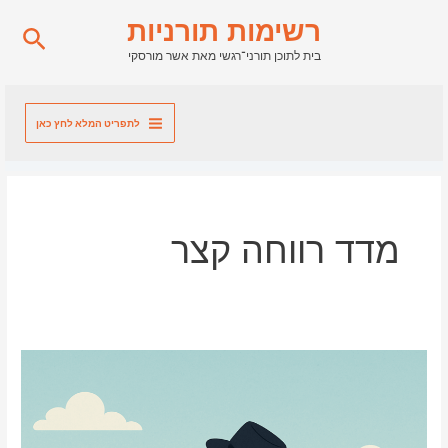
ילוג
רשימות תורניות
חיפו
תוכן
בית לתוכן תורני־רגשי מאת אשר מורסקי
לתפריט המלא לחץ כאן
מדד רווחה קצר