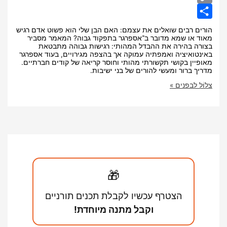
רבים שואלים את עצמם: האם הבן שלי הוא פשוט אדם רגיש
ו שמא מדובר ב־אספרגר בתפקוד גבוה? המאמר מסביר
בהירה את ההבדל המהותי: רגישות גבוהה מתבטאת
איציה ואמפתיה עמוקה אך בהצפה מגירויים, בעוד אספרגר
ן בקושי תקשורתי מהותי וחוסר קריאה של קודים חברתיים.
ברור ומעשי להורים של בני ישיבות.
בפנים »
?
🎁
הצטרף עכשיו לקבלת תכנים תורניים
וקבל מתנה מיוחדת!