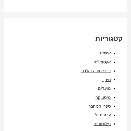
ריות
אישים
אקטואליה
דברי תורה והלכה
חינוך
מועדים
מיסטיקה
ספרי המחבר
עבודת ה'
פילוסופיה