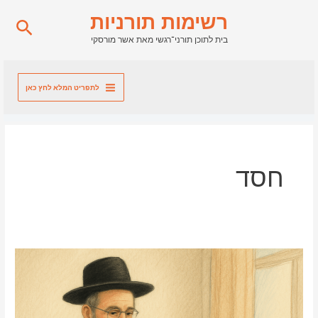
ילוג
רשימות תורניות
חיפו
תוכן
בית לתוכן תורני־רגשי מאת אשר מורסקי
לתפריט המלא לחץ כאן
חסד