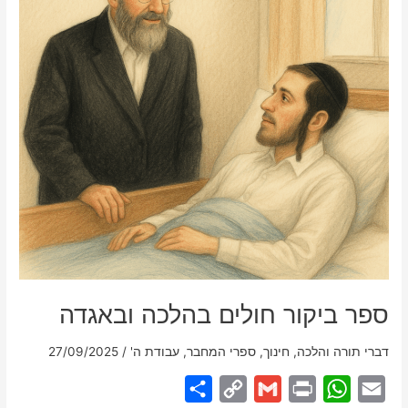
ספר ביקור חולים בהלכה ובאגדה
דברי תורה והלכה
,
חינוך
,
ספרי המחבר
,
עבודת ה'
/
27/09/2025
S
C
G
P
W
E