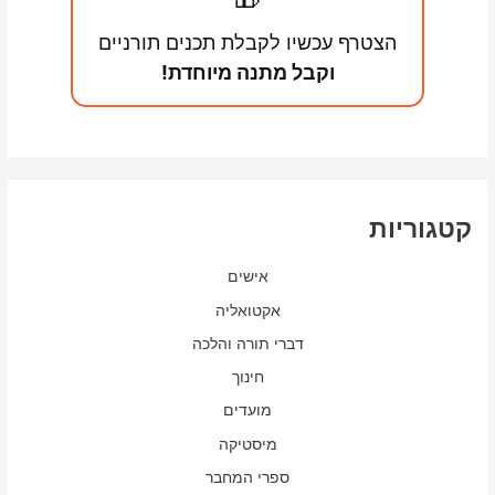
קרליבך
הצטרף עכשיו לקבלת תכנים תורניים
על
וקבל מתנה מיוחדת!
אור
שבוקע
מתוך
השברים
קטגוריות
אישים
אקטואליה
דברי תורה והלכה
חינוך
מועדים
מיסטיקה
ספרי המחבר