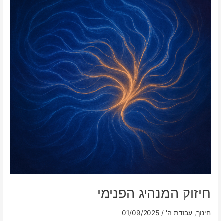
השילוב
הטבעי
לשינה
רגועה
חיזוק המנהיג הפנימי
חינוך
,
עבודת ה'
/
01/09/2025