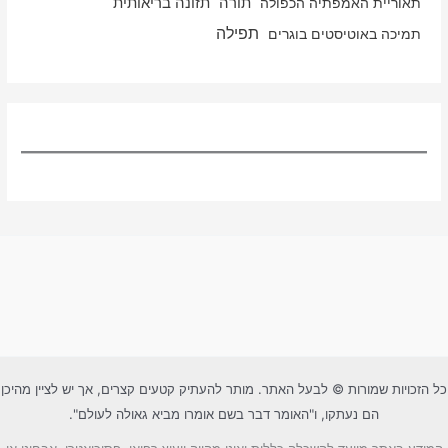
תאוריית האמפתיה הכפולה
תורה
תזונה בריאותית
תפילה
תמיכה באוטיסטים בוגרים
כל הזכויות שמורות © לבעל האתר. מותר להעתיק קטעים קצרים, אך יש לציין מהיכן
הם נעתקו, ו"האומר דבר בשם אומרו מביא גאולה לעולם".