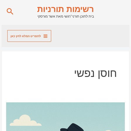
ילוג
רשימות תורניות
חיפו
תוכן
בית לתוכן תורני־רגשי מאת אשר מורסקי
לתפריט המלא לחץ כאן
חוסן נפשי