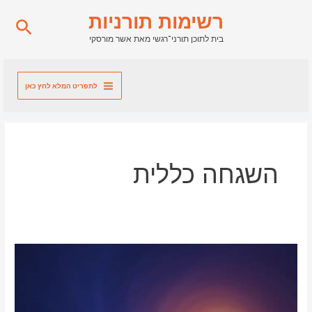
ילוג
רשימות תורניות
חיפו
תוכן
בית לתוכן תורני־רגשי מאת אשר מורסקי
לתפריט המלא לחץ כאן
השגחה כללית