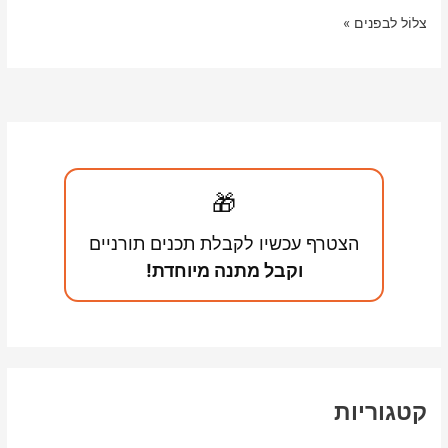
k
p
מהי
צלוֹל לבפנים »
השגחה
פרטית?
🎁
הצטרף עכשיו לקבלת תכנים תורניים
וקבל מתנה מיוחדת!
קטגוריות