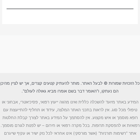
כל הזכויות שמורות © לבעל האתר. מותר להעתיק קטעים קצרים, אך יש לציין מהיכן
הם נעתקו, ו"האומר דבר בשם אומרו מביא גאולה לעולם".
המידע באתר מיועד להשכלה כללית ואינו מהווה ייעוץ רפואי, פסיכיאטרי, אבחוני או
טיפולי מכל סוג. אין לראות בתכני האתר המלצה, עידוד או תחליף להתייעצות עם
רופא מוסמך או איש מקצוע. אין להסתמך על המידע באתר לצורך קבלת החלטות
רפואיות או להפסקת תרופות. בכל מקרה רפואי או חירום – יש לפנות לגורם מוסמך.
אתר "רשימות תורניות" (אשר מורסקי) אינו אחראי לכל נזק ישיר או עקיף שייגרם