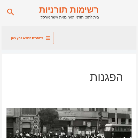
ילוג
רשימות תורניות
חיפו
תוכן
בית לתוכן תורני־רגשי מאת אשר מורסקי
לתפריט המלא לחץ כאן
הפגנות