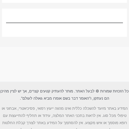
כל הזכויות שמורות © לבעל האתר. מותר להעתיק קטעים קצרים, אך יש לציין מהיכן
הם נעתקו, ו"האומר דבר בשם אומרו מביא גאולה לעולם".
המידע באתר מיועד להשכלה כללית ואינו מהווה ייעוץ רפואי, פסיכיאטרי, אבחוני או
טיפולי מכל סוג. אין לראות בתכני האתר המלצה, עידוד או תחליף להתייעצות עם
רופא מוסמך או איש מקצוע. אין להסתמך על המידע באתר לצורך קבלת החלטות