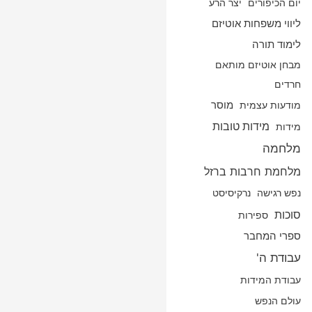
יום הכיפורים
יצר הרע
ליווי משפחות אוטיזם
לימוד תורה
מבחן אוטיזם מותאם
חרדים
מודעות עצמית
מוסר
מידות טובות
מידות
מלחמה
מלחמת חרבות ברזל
נפש רגישה
נרקיסיסט
סוכות
ספירות
ספרי המחבר
עבודת ה'
עבודת המידות
עולם הנפש