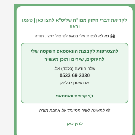
לקריאת דברי חיזוק ממו"ח שליט"א לחצו כאן | טעמו
וראו!
🤗 נא
לא לפנות אלי בנוגע לטיפול רגשי. תודה
להצטרפות לקבוצת הוואטסאפ השקטה שלי
לחיזוקים, שירים ותוכן מעשיר
שלח הודעה (בלבד) אל:
0533-69-3330
או הצטרף בלינק
👈 קבוצת וואטסאפ
🎼 להאזנה לשיר המיוחד על אהבת תורה
לחץ כאן