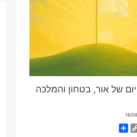
ום של אור, בטחון והמלכה
18/0
S
C