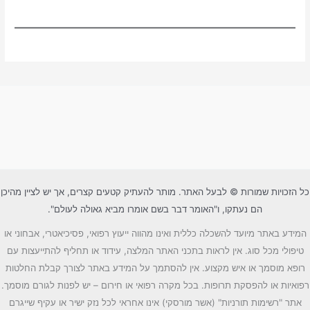
כל הזכויות שמורות © לבעל האתר. מותר להעתיק קטעים קצרים, אך יש לציין מהיכן
הם נעתקו, ו"האומר דבר בשם אומרו מביא גאולה לעולם".
המידע באתר מיועד להשכלה כללית ואינו מהווה ייעוץ רפואי, פסיכיאטרי, אבחוני או
טיפולי מכל סוג. אין לראות בתכני האתר המלצה, עידוד או תחליף להתייעצות עם
רופא מוסמך או איש מקצוע. אין להסתמך על המידע באתר לצורך קבלת החלטות
רפואיות או להפסקת תרופות. בכל מקרה רפואי או חירום – יש לפנות לגורם מוסמך.
אתר "רשימות תורניות" (אשר מורסקי) אינו אחראי לכל נזק ישיר או עקיף שייגרם