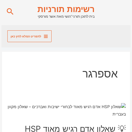
ילוג
רשימות תורניות
חיפו
תוכן
בית לתוכן תורני־רגשי מאת אשר מורסקי
לתפריט המלא לחץ כאן
אספרגר
💡 שאלון אדם רגיש מאוד HSP