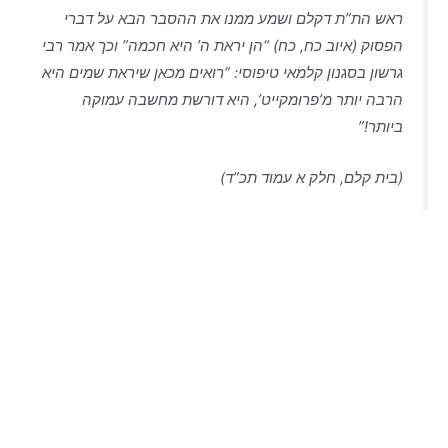
ראש הת”ת דקלם ושמע ממנו את ההסבר הבא על דברי
הפסוק (איוב כח, כח) “הן יראת ה’ היא חכמה” וכך אמר רבי
גרשון בסגנון קלמאי טיפוסי: “רואים מכאן שיראת שמים היא
הרבה יותר מ’פרומקייט’, היא דורשת מחשבה עמוקה
ביותר!”
(בית קלם, חלק א עמוד תכ”ד)