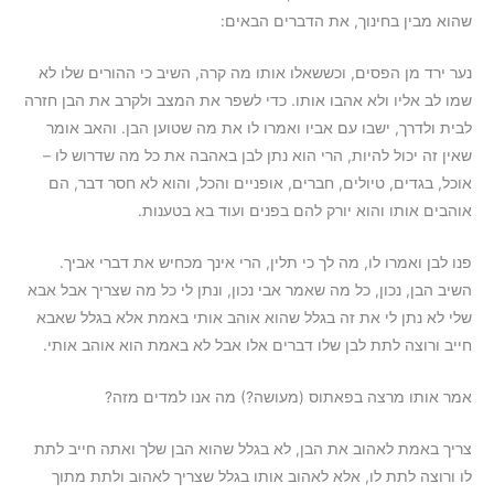
שהוא מבין בחינוך, את הדברים הבאים:
נער ירד מן הפסים, וכששאלו אותו מה קרה, השיב כי ההורים שלו לא
שמו לב אליו ולא אהבו אותו. כדי לשפר את המצב ולקרב את הבן חזרה
לבית ולדרך, ישבו עם אביו ואמרו לו את מה שטוען הבן. והאב אומר
שאין זה יכול להיות, הרי הוא נתן לבן באהבה את כל מה שדרוש לו –
אוכל, בגדים, טיולים, חברים, אופניים והכל, והוא לא חסר דבר, הם
אוהבים אותו והוא יורק להם בפנים ועוד בא בטענות.
פנו לבן ואמרו לו, מה לך כי תלין, הרי אינך מכחיש את דברי אביך.
השיב הבן, נכון, כל מה שאמר אבי נכון, ונתן לי כל מה שצריך אבל אבא
שלי לא נתן לי את זה בגלל שהוא אוהב אותי באמת אלא בגלל שאבא
חייב ורוצה לתת לבן שלו דברים אלו אבל לא באמת הוא אוהב אותי.
אמר אותו מרצה בפאתוס (מעושה?) מה אנו למדים מזה?
צריך באמת לאהוב את הבן, לא בגלל שהוא הבן שלך ואתה חייב לתת
לו ורוצה לתת לו, אלא לאהוב אותו בגלל שצריך לאהוב ולתת מתוך