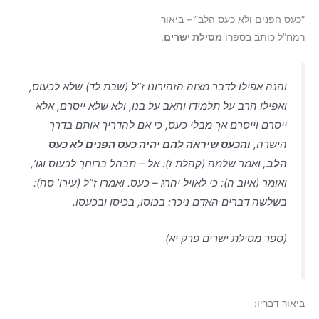
“כעס הפנים ולא כעס הלב” – ביאור
רמח”ל כותב בספרו
מסילת ישרים
:
והנה אפילו לדבר מצוה הזהירונו ז”ל (שבת לד) שלא לכעוס,
ואפילו הרב על תלמידו והאב על בנו, ולא שלא ייסרם, אלא
ייסרם וייסרם אך מבלי כעס, כי אם להדריך אותם בדרך
הישרה,
והכעס שיראה להם יהיה כעס הפנים לא כעס
הלב,
ואמר שלמה (קהלת ז): אל – תבהל ברוחך לכעוס וגו’,
ואומר (איוב ה): כי לאויל יהרג – כעס. ואמרו ז”ל (עירו’ סה):
בשלשה דברים האדם ניכר: בכוסו, בכיסו ובכעסו.
(ספר מסילת ישרים פרק יא)
ביאור דבריו: