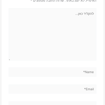
האימייל לא יוצג באתר.
שדות החובה מסומנים
*
להקליד
כאן...
Name*
Email*
אתר