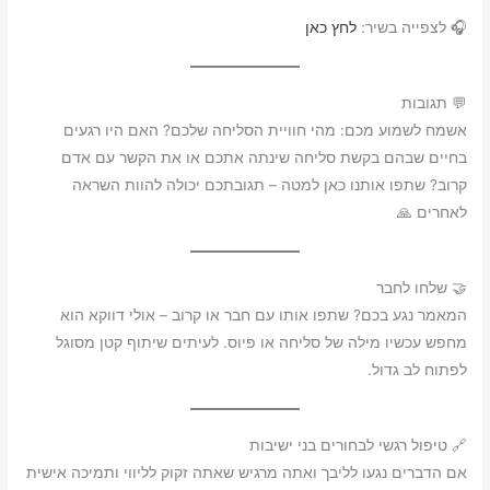
🎧 לצפייה בשיר:
לחץ כאן
💬 תגובות
אשמח לשמוע מכם: מהי חוויית הסליחה שלכם? האם היו רגעים
בחיים שבהם בקשת סליחה שינתה אתכם או את הקשר עם אדם
קרוב? שתפו אותנו כאן למטה – תגובתכם יכולה להוות השראה
לאחרים 🙏
🤝 שלחו לחבר
המאמר נגע בכם? שתפו אותו עם חבר או קרוב – אולי דווקא הוא
מחפש עכשיו מילה של סליחה או פיוס. לעיתים שיתוף קטן מסוגל
לפתוח לב גדול.
🔗 טיפול רגשי לבחורים בני ישיבות
אם הדברים נגעו לליבך ואתה מרגיש שאתה זקוק לליווי ותמיכה אישית