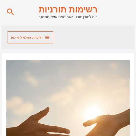
ילוג
רשימות תורניות
חיפו
תוכן
בית לתוכן תורני־רגשי מאת אשר מורסקי
לתפריט המלא לחץ כאן