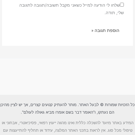
שלחו לי הודעה למייל כשאני מקבל תשובה/תגובה לתגובה
שלי, תודה.
כל הזכויות שמורות © לבעל האתר. מותר להעתיק קטעים קצרים, אך יש לציין מהיכן
הם נעתקו, ו"האומר דבר בשם אומרו מביא גאולה לעולם".
המידע באתר מיועד להשכלה כללית ואינו מהווה ייעוץ רפואי, פסיכיאטרי, אבחוני או
טיפולי מכל סוג. אין לראות בתכני האתר המלצה, עידוד או תחליף להתייעצות עם