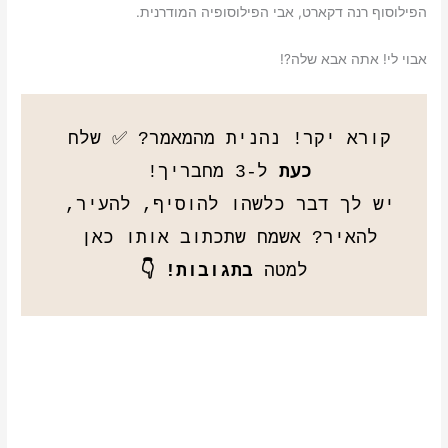
הפילוסוף רנה דקארט, אבי הפילוסופיה המודרנית.
אבוי לי! אתה אבא שלה?!
קורא יקר! נהנית מהמאמר? ✅ שלח 
כעת
יש לך דבר כלשהו להוסיף, להעיר, 
להאיר? אשמח שתכתוב אותו כאן 
למטה 
בתגובות! 👇