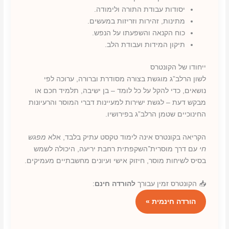
יסודות עבודת התורה ולימודה.
מתינות, זהירות וזריזות במעשים.
כוח הקנאה והשפעתו על הנפש.
תיקון המידות ועבודת הלב.
ייחודו של הקונטרס
לשון הרלב”ג מוגשת בצורה מסודרת וברורה, ערוכה לפי
נושאים, כדי להקל על כל לומד – בן ישיבה, תלמיד חכם או
מבקש דעת – לגשת ישירות למעיינות דברי המוסר והרעיונות
החינוכיים שטמן הרלב”ג בפירושיו.
הקריאה בקונטרס אינה לימוד טקסט עתיק בלבד, אלא
מפגש
חי
עם דרך מוסרית־השקפתית רחבת יריעה, היכולה לשמש
בסיס לשיחות מוסר, חיזוק אישי ועיונים מחשבתיים מעמיקים.
📥 הקונטרס זמין עבורך
להורדה חינם
:
הורדה חינמית »