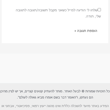
שלחו לי הודעה למייל כשאני מקבל תשובה/תגובה לתגובה
שלי, תודה.
כל הזכויות שמורות © לבעל האתר. מותר להעתיק קטעים קצרים, אך יש לציין מהיכן
הם נעתקו, ו"האומר דבר בשם אומרו מביא גאולה לעולם".
המידע באתר מיועד להשכלה כללית ואינו מהווה ייעוץ רפואי, פסיכיאטרי, אבחוני או