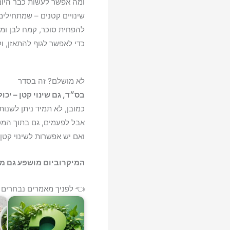
ומה אפשר לעשות כבר היו
שינויים קטנים – שמתחילים
להפחית סוכר, קמח לבן ומזו
כדי לאפשר לגוף להתאזן, ו
לא מושלם? זה בסדר
בס״ד, גם שינוי קטן – יכו
כמובן, לא תמיד ניתן לשנות
אבל לפעמים, גם בתוך המס
ואם יש אפשרות לשינוי קטן
המיקרוביום מושפע גם מה
👈 לפניך מאמרים נבחרים