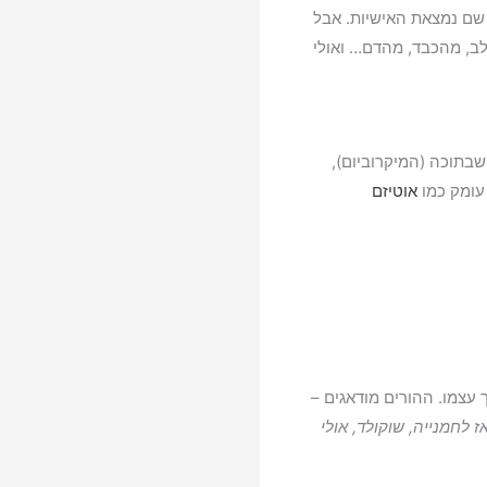
 שם נמצאת האישיות. אבל
לב, מהכבד, מהדם… ואולי
בתוכה (המיקרוביום),
 עומק כמו
אוטיזם
 עצמו. ההורים מודאגים –
אז לחמנייה, שוקולד, אולי