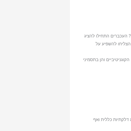
? העכברים התחילו להציג
צליחו להשפיע על
קוגניטיביים והן בתסמיני
ה דלקתיות כללית ואף