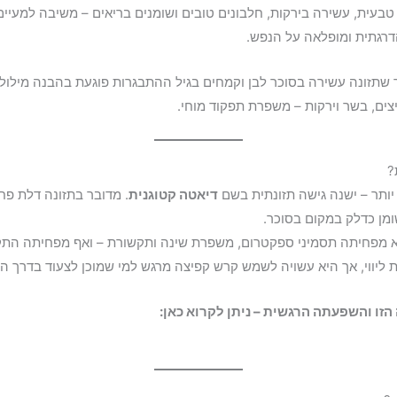
טבעית, עשירה בירקות, חלבונים טובים ושומנים בריאים – משיבה למעיים
גתית ומופלאה על הנפש.
שתזונה עשירה בסוכר לבן וקמחים בגיל ההתבגרות פוגעת בהבנה מילולית 
ים, בשר וירקות – משפרת תפקוד מוחי.
?
יותר – ישנה גישה תזונתית בשם
דיאטה קטוגנית
. מדובר בתזונה דלת פח
מן כדלק במקום בסוכר.
 מפחיתה תסמיני ספקטרום, משפרת שינה ותקשורת – ואף מפחיתה התקפים
ת ליווי, אך היא עשויה לשמש קרש קפיצה מרגש למי שמוכן לצעוד בדרך הזו
זו והשפעתה הרגשית – ניתן לקרוא כאן: