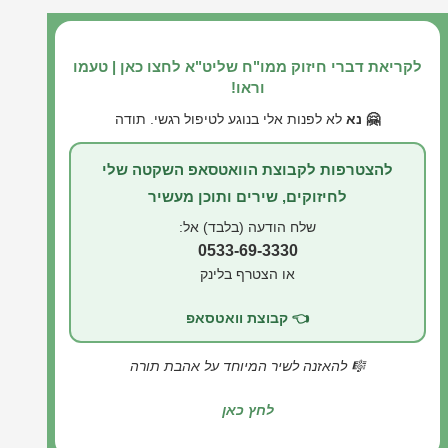
לקריאת דברי חיזוק ממו"ח שליט"א לחצו כאן | טעמו
וראו!
🤗 נא
לא לפנות אלי בנוגע לטיפול רגשי. תודה
להצטרפות לקבוצת הוואטסאפ השקטה שלי
לחיזוקים, שירים ותוכן מעשיר
שלח הודעה (בלבד) אל:
0533-69-3330
או הצטרף בלינק
👈 קבוצת וואטסאפ
🎼 להאזנה לשיר המיוחד על אהבת תורה
לחץ כאן