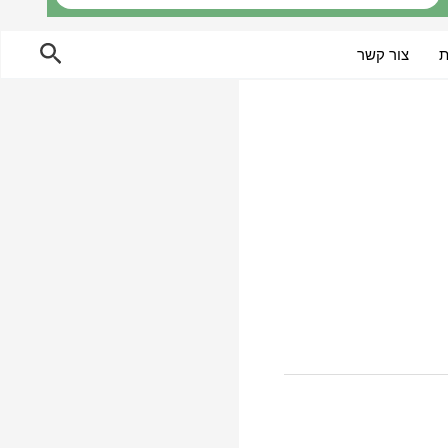
חיפוש
ת
צור קשר