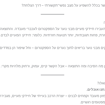
שר בכלל להשפיע על מצב נפשי־תקשורתי – דרך הצלחת?
העבירו חיידקי מעיים מבני נוער על הספקטרום לעכברי מעבדה. והתוצאה
ת, פחות תגובתיות, יותר תנועות חזרתיות. כלומר:
חיידקי המעיים לבדם
ה
ם מבני נוער בריאים לתוך נערים על הספקטרום – וחל שיפור הן במדדים ה
ן מה הסיבה ומה התוצאה – אבל הקשר קיים, עמוק, ורחוק מלהיות מקרי.
אלו?
נו אוכלים.
מזון מעובד וקמחים לבנים – יוצרת הרכב בעייתי של חיידקי מעיים, מגביר
מפטומים רגשיים.