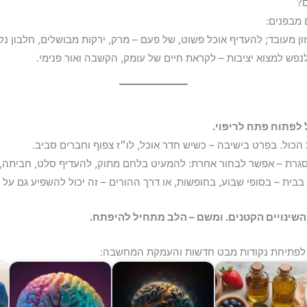
ם?
 מבפנים:
ן מעובד; להעדיף אוכל פשוט, של פעם – מרק, ירקות מבושלים, חלבון נקי
לנפש למצוא יציבות – לקראת חיים של עומק, הקשבה ואור פנימי.
ל לפתוח פתח לריפוי.
 הכול. בפרט בישיבה – כשיש חדר אוכל, לו״ז צפוף וחברים סביב.
גרת – אפשר לבחור אחרת: להמעיט בלחם מתוק, להעדיף סלט, חביתה, 
 בבית – בסופי שבוע, בחופשות, או דרך ההורים – זה יכול להשפיע גם על
שינויים הקטנים. ומשם – הלב מתחיל להיפתח.
 לפתיחת נקודות מבט חדשות והעמקת המחשבה: