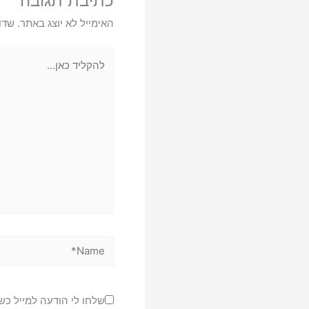
כתיבת תגובה
האימייל לא יוצג באתר.
שדו
להקליד
כאן...
Name*
שלחו לי הודעה למייל כש