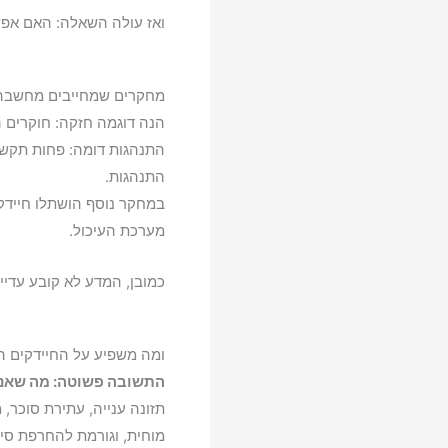
ואז עולה השאלה: האם אפ
מחקרים שמחייבים מחשבה
הנה דוגמה חזקה: חוקרים 
התנהגות דומה: פחות תקשור
התנהגות.
במחקר נוסף הושתלו חיידקי
מערכת העיכול.
כמובן, המדע לא קובע עדיי
ומה משפיע על החיידקים ה
התשובה פשוטה: מה שאנח
תזונה ענייה, עתירת סוכר, 
מוחית, וגורמת להחרפת סי