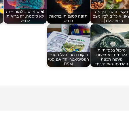
הקשר הישיר בין מה
🧠 שומן טוב למוח – זה
אנו אוכלים לבין מצב
תזונה קטוגנית ובריאות
לא סיסמה, זה בריאות
הרוח שלנו |…
הנפש
לנפש
טיפול בכפייתיות
הלכתית באמצעות
ביקורת מבית על הספר
פיתוח תכונת
הפסיכיאטרי הדיאגנוסטי
ההכנעה-האקטיבית
DSM