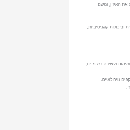
 את האיזון, ומשם
וביכולות קוגניטיביות,
מימות ועשירה בשומנים,
 נוירולוגיים.
.