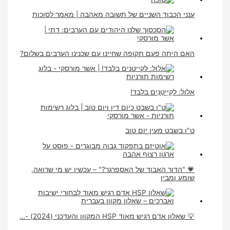
ענני הכבוד השניים של תשובה מאהבה | מאמר לסוכות
האם היתה פעם תקופה שחיינו עם שכנינו הערבים בשלום?
אלול: לקַיְיטָנִים בלבד!
ט"ו בשבט מעין יום טוב
💗 "הדור האבוד של האספרגר?" – עכשיו יש מי שרואה,
שומע ומבין
💡 שאלון אדם רגיש מאוד HSP המקוון והעדכני (2024) -…