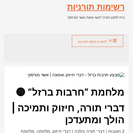
דילוג
רשימות תורניות
לתוכן
בית לתוכן תורני־רגשי מאת אשר מורסקי
חיפוש
לתפריט המלא לחץ כאן
מלחמת “חרבות ברזל” 🟡
דברי תורה, חיזוק ותמיכה |
הולך ומתעדכן
2 תגובות
/
דברי תורה והלכה
/
דברי חיזוק
,
מלחמה
,
מלחמת