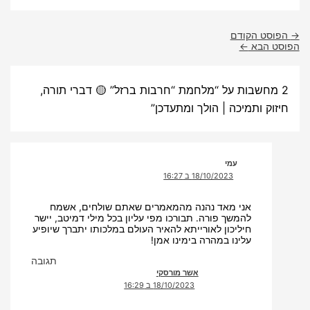
→
הפוסט הקודם
הפוסט הבא
←
2 מחשבות על “מלחמת “חרבות ברזל” 🟡 דברי תורה,
חיזוק ותמיכה | הולך ומתעדכן”
עמי
18/10/2023 ב 16:27
אני מאד נהנה מהמאמרים שאתם שולחים, אשמח
להמשך פורה. תבורכו מפי עליון בכל מילי דמיטב, יישר
חיליכון לאורייתא להאיר העולם במלכותו יתברך שיופיע
עלינו במהרה בימינו אמן!
תגובה
אשר מורסקי
18/10/2023 ב 16:29