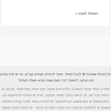
כל הזכויות שמורות © לבעל האתר. מותר להעתיק קטעים קצרים, אך יש לציין מהיכן
הם נעתקו, ו"האומר דבר בשם אומרו מביא גאולה לעולם".
המידע באתר מיועד להשכלה כללית ואינו מהווה ייעוץ רפואי, פסיכיאטרי, אבחוני או
טיפולי מכל סוג. אין לראות בתכני האתר המלצה, עידוד או תחליף להתייעצות עם
רופא מוסמך או איש מקצוע. אין להסתמך על המידע באתר לצורך קבלת החלטות
רפואיות או להפסקת תרופות. בכל מקרה רפואי או חירום – יש לפנות לגורם מוסמך.