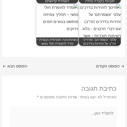
תובנות בקצרה (כללי)
לשמירת קדושתם
עלוני 'ונשמרתם' ומדריכי
כשהתנועה הפנימית נעצרת –
זה"ב על זהירות בדרכים
מדד לחומרת חולי נפשי
→
הפוסט הקודם
הפוסט הבא
←
כתיבת תגובה
האימייל לא יוצג באתר.
שדות החובה מסומנים
*
להקליד
כאן...