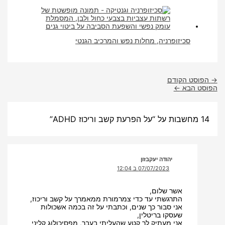
סכיזופרניה, מחלות נפש והמרכיב הגנטי
→
הפוסט הקודם
הפוסט הבא
←
14 מחשבות על “על הפרעת קשב וריכוז ADHD”
יהודה יעקבזון
07/07/2023 ב 12:04
אשר שלום,
התרגשתי עד כדי צמרמורת ממאמרך על קשב וריכוז,
אני סבור כך שנים, וכתבתי על זה בכמה אשכולות
שעסקו בריטלין,
אני מעתיק לך קטע שהעליתי בעבר, מפסיכולוג קליני