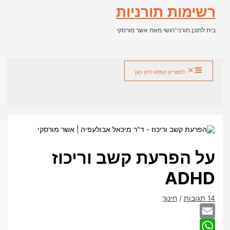
דילוג
רשימות תורניות
לתוכן
בית לתוכן תורני־רגשי מאת אשר מורסקי
חיפוש
לתפריט המלא לחץ כאן
על הפרעת קשב וריכוז
ADHD
14 תגובות
/
חינוך
Email