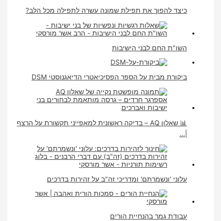
כיצד להפוך את תפילת שמונה עשרה לתפילה מכל הלב?
השו"ת החם לבני הישיבות
ביקורת מבית על הספר הפסיכיאטרי הדיאגנוסטי DSM
📊 שאלון AQ – בדיקה ראשונית למאפייני תקשורת על הרצף
|…
עלוני 'ונשמרתם' ומדריכי זה"ב על זהירות בדרכים
עבודת גמר בהנחיית הורים