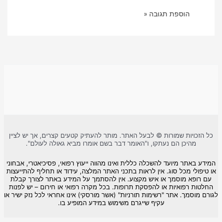
כל הזכויות שמורות © לבעל האתר. מותר להעתיק קטעים קצרים, אך יש לציין
מהיכן הם נעתקו, ו"האומר דבר בשם אומרו מביא גאולה לעולם".
המידע באתר מיועד להשכלה כללית ואינו מהווה ייעוץ רפואי, פסיכיאטרי, אבחוני
או טיפולי מכל סוג. אין לראות בתכני האתר המלצה, עידוד או תחליף להתייעצות
עם רופא מוסמך או איש מקצוע. אין להסתמך על המידע באתר לצורך קבלת
החלטות רפואיות או להפסקת תרופות. בכל מקרה רפואי או חירום – יש לפנות
לגורם מוסמך. אתר "רשימות תורניות" (אשר מורסקי) אינו אחראי לכל נזק ישיר או
עקיף שייגרם משימוש במידע המופיע בו.