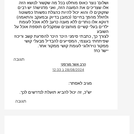
ושלום’ נוצר כאוס מוחלט בכל מה שקשור לנושא הזה
אלו שצריכים את המענה הזה, ואני מדגישה! יש רבים
שזקוקים לו והוא יכול להיות כהצלת נפשות! כפשוטו!
ולחולל מהפך בחיים! (כמובן בדיוק ובמעקב והתאמה)
דווקא אלו נותרים ללא מענה כרעב ללא אוכל לעומת
ילדים בעלי קשיים מוחצנים שמקבלים תוספת אוכל על
השובע
לצורך כך, כתבתי סימני היכר היכר להפרעת קשב וריכוז
שפיתחתי בעצמי, המסייעים להבדיל מבעלי קושי
ממקור נוירולוגי לעומת קושי ממקור אחר.
יישר כח!
תגובה
הרב אשר מורסקי
28/08/2024 ב 12:33
מגיב לאסתר:
יש”כ, זה יכול להביא תועלת לנדרשים לכך.
תגובה