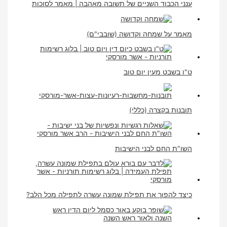
ענני הכבוד השניים של תשובה מאהבה | מאמר לסוכות
מאמר על שמחה וקדושה (שובבי"ם)
ט"ו בשבט מעין יום טוב
תובנות בקצרה (כללי)
השו"ת החם לבני הישיבות
כיצד להפוך את תפילת שמונה עשרה לתפילה מכל הלב?