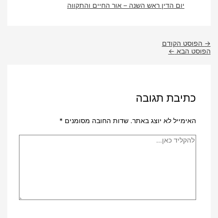
יום הדין ראש השנה – אור החיים והתקווה
→
הפוסט הקודם
הפוסט הבא
←
כתיבת תגובה
האימייל לא יוצג באתר.
שדות החובה מסומנים
*
להקליד
כאן...