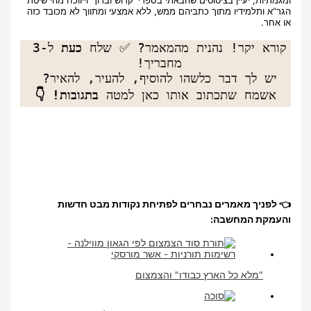
הגר”א ותלמידיו מתוך כתביהם ממש, ללא אמצעי ומתווך לא מכובד כזה
או אחר.
קורא יקר! נהנית מהמאמר? ✅ שלח 
כעת
 ל-3 
יש לך דבר כלשהו להוסיף, להעיר, להאיר? 
אשמח שתכתוב אותו כאן למטה 
בתגובות! 👇
👈 לפניך מאמרים נבחרים לפתיחת נקודות מבט חדשות
והעמקת המחשבה:
"מלא כל הארץ כבודו" והצמצום